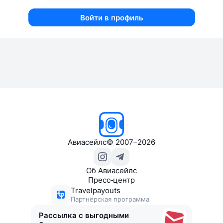
Войти в профиль
Авиасейлс
©
2007–2026
Об Авиасейлс
Пресс‑центр
Travelpayouts
Партнёрская программа
Рассылка с выгодными