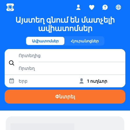
Այստեղ գնում են մատչելի
ավիատոմսեր
Ավիատոմսեր
Հյուրանոցներ
Երբ
1 ուղևոր
Փնտրել