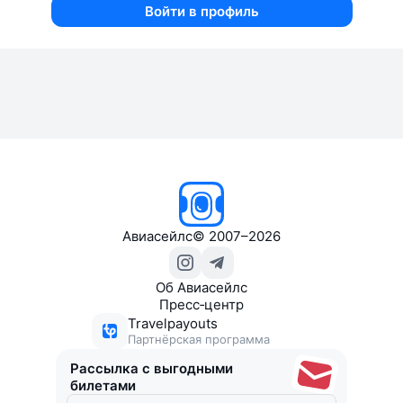
Войти в профиль
Авиасейлс
©
2007–2026
Об Авиасейлс
Пресс‑центр
Travelpayouts
Партнёрская программа
Рассылка с выгодными
билетами