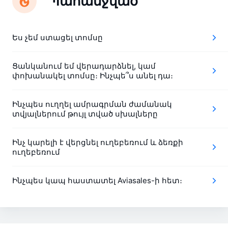
Պահանջված
Ես չեմ ստացել տոմսը
Ցանկանում եմ վերադարձնել, կամ
փոխանակել տոմսը։ Ինչպե՞ս անել դա։
Ինչպես ուղղել ամրագրման ժամանակ
տվյալներում թույլ տված սխալները
Ինչ կարելի է վերցնել ուղեբեռում և ձեռքի
ուղեբեռում
Ինչպես կապ հաստատել Aviasales-ի հետ։