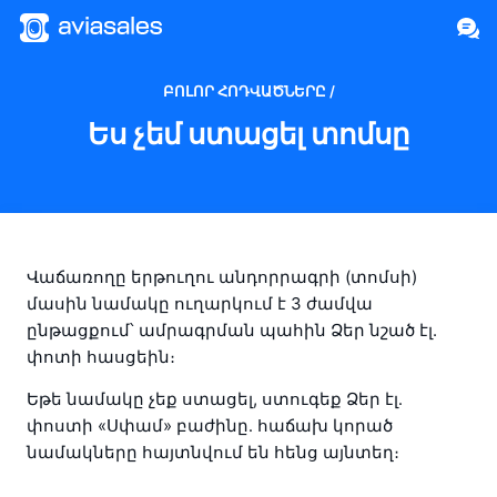
ԲՈԼՈՐ ՀՈԴՎԱԾՆԵՐԸ /
Ես չեմ ստացել տոմսը
Վաճառողը երթուղու անդորրագրի (տոմսի) 
մասին նամակը ուղարկում է 3 ժամվա 
ընթացքում՝ ամրագրման պահին Ձեր նշած էլ. 
փոտի հասցեին։
Եթե նամակը չեք ստացել, ստուգեք Ձեր էլ․ 
փոստի «Սփամ» բաժինը․ հաճախ կորած 
նամակները հայտնվում են հենց այնտեղ։