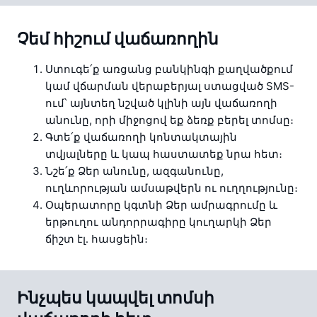
Չեմ հիշում վաճառողին
Ստուգե՛ք առցանց բանկինգի քաղվածքում 
կամ վճարման վերաբերյալ ստացված SMS-
ում՝ այնտեղ նշված կլինի այն վաճառողի 
անունը, որի միջոցով եք ձեռք բերել տոմսը։
Գտե՛ք վաճառողի կոնտակտային 
տվյալները և կապ հաստատեք նրա հետ։
Նշե՛ք Ձեր անունը, ազգանունը, 
ուղևորության ամսաթվերն ու ուղղությունը։
Օպերատորը կգտնի Ձեր ամրագրումը և 
երթուղու անդորրագիրը կուղարկի Ձեր 
ճիշտ էլ․ հասցեին։
Ինչպես կապվել տոմսի