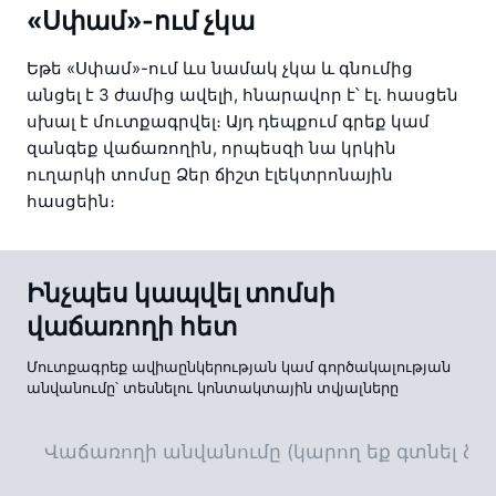
«Սփամ»-ում չկա
Եթե «Սփամ»-ում ևս նամակ չկա և գնումից 
անցել է 3 ժամից ավելի, հնարավոր է՝ էլ․ հասցեն 
սխալ է մուտքագրվել։ Այդ դեպքում գրեք կամ 
զանգեք վաճառողին, որպեսզի նա կրկին 
ուղարկի տոմսը Ձեր ճիշտ էլեկտրոնային 
հասցեին։
Ինչպես կապվել տոմսի
վաճառողի հետ
Մուտքագրեք ավիաընկերության կամ գործակալության
անվանումը՝ տեսնելու կոնտակտային տվյալները